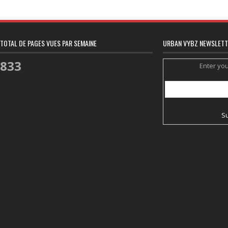
TOTAL DE PAGES VUES PAR SEMAINE
URBAN VYBZ NEWSLETT
833
Enter yo