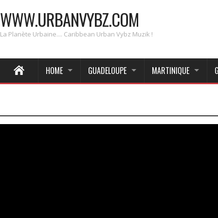
WWW.URBANVYBZ.COM
La Planète Urbaine.... Caribbean Urban Vybz Muzik !
HOME
GUADELOUPE
MARTINIQUE
_____________________________________